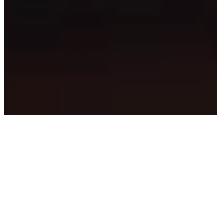
SOUVENIRER
VISNINGAR