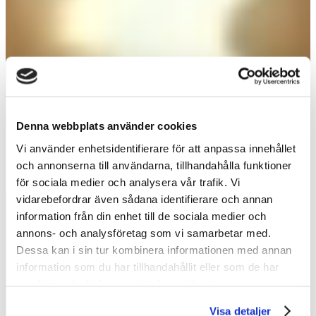
Denna webbplats använder cookies
Vi använder enhetsidentifierare för att anpassa innehållet
och annonserna till användarna, tillhandahålla funktioner
GÖR EN OVANLIG
för sociala medier och analysera vår trafik. Vi
vidarebefordrar även sådana identifierare och annan
UTFLYKT
information från din enhet till de sociala medier och
annons- och analysföretag som vi samarbetar med.
TILLSAMMANS
Dessa kan i sin tur kombinera informationen med annan
information som du har tillhandahållit eller som de har
samlat in när du har använt deras tjänster.
KÖP BILJETTER
Visa detaljer