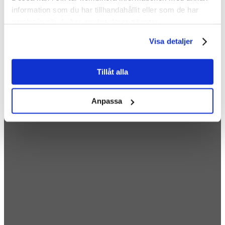
information som du har tillhandahållit eller som de har
samlat in när du har använt deras tjänster.
Visa detaljer
Tillåt alla
Anpassa