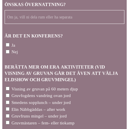
ÖNSKAS ÖVERNATTNING?
ÄR DET EN KONFERENS?
Ja
Nej
BERÄTTA MER OM ERA AKTIVITETER (VID
VISNING AV GRUVAN GÅR DET ÄVEN ATT VÄLJA
ELDSHOW OCH GRUVMINGEL)
Visning av gruvan på 60 meters djup
Gruvfogdens vandring ovan jord
Smedens sopplunch – under jord
Elin Näbbgäddas – after work
Gruvfruns mingel – under jord
Gruvmästaren – fem- eller tiokamp