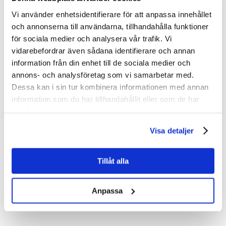
Vi använder enhetsidentifierare för att anpassa innehållet
Här finner du praktiskt information och svar på de
och annonserna till användarna, tillhandahålla funktioner
flesta av frågorna du har, inför det kommande
för sociala medier och analysera vår trafik. Vi
gruvbesöket.
vidarebefordrar även sådana identifierare och annan
information från din enhet till de sociala medier och
annons- och analysföretag som vi samarbetar med.
Dessa kan i sin tur kombinera informationen med annan
information som du har tillhandahållit eller som de har
samlat in när du har använt deras tjänster.
Visa detaljer
Tillåt alla
Anpassa