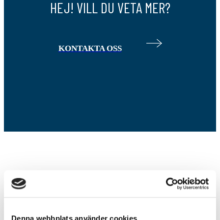
HEJ! VILL DU VETA MER?
KONTAKTA OSS
ALLT DU BEHÖVER VETA
INFÖR BESÖKET
Denna webbplats använder cookies