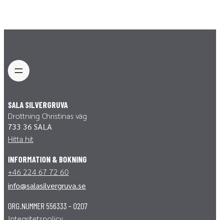
SALA SILVERGRUVA
Drottning Christinas väg
733 36 SALA
Hitta hit
INFORMATION
& BOKNING
+46 224 67 72 60
info@salasilvergruva.se
ORG.NUMMER 556333 – 0207
Integritetspolicy