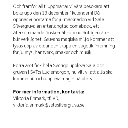
Och framför allt, uppmanar vi våra besökare att
boka upp den 13 december i kalendern! Då
öppnar vi portarna för julmarknaden vid Sala
Silvergruva en efterlängtad comeback, ett
återkommande önskemål som nu äntligen åter
blir verklighet. Gruvans magiska miljö kommer att
lysas upp av eldar och skapa en sagolik inramning
för julmys, hantverk, smaker och musik.
Förra året fick hela Sverige uppleva Sala och
gruvan i SVT:s Luciamorgon, nu vill vi att alla ska
komma hit och uppleva magin på plats.
För mer information, kontakta:
Viktoria Enmark, tf. VD,
viktoria.enmark@salasilvergruva.se