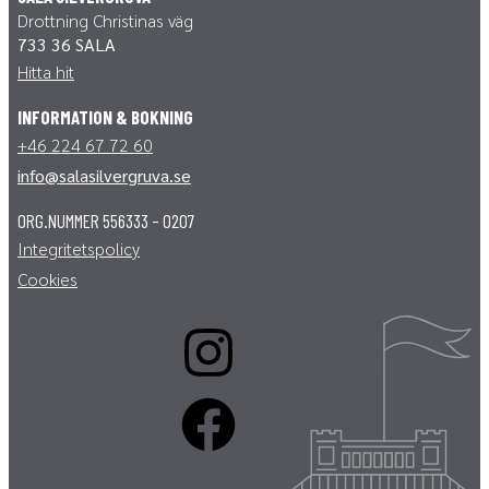
Drottning Christinas väg
733 36 SALA
Hitta hit
INFORMATION
& BOKNING
+46 224 67 72 60
info@salasilvergruva.se
ORG.NUMMER 556333 – 0207
Integritetspolicy
Cookies