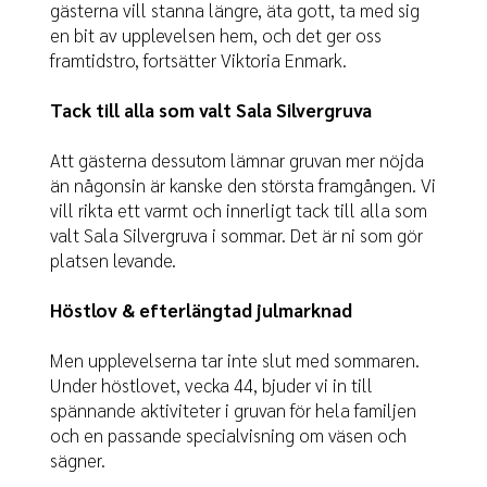
gästerna vill stanna längre, äta gott, ta med sig
en bit av upplevelsen hem, och det ger oss
framtidstro, fortsätter Viktoria Enmark.
Tack till alla som valt Sala Silvergruva
Att gästerna dessutom lämnar gruvan mer nöjda
än någonsin är kanske den största framgången. Vi
vill rikta ett varmt och innerligt tack till alla som
valt Sala Silvergruva i sommar. Det är ni som gör
platsen levande.
Höstlov & efterlängtad julmarknad
Men upplevelserna tar inte slut med sommaren.
Under höstlovet, vecka 44, bjuder vi in till
spännande aktiviteter i gruvan för hela familjen
och en passande specialvisning om väsen och
sägner.