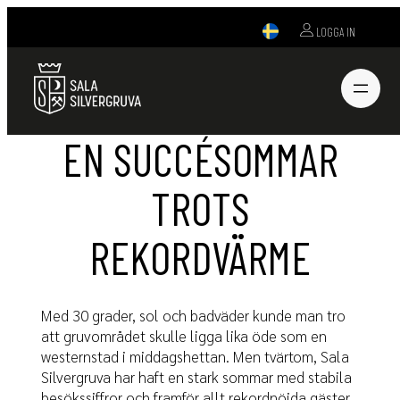
LOGGA IN
SALA SILVERGRUVA –
EN SUCCÉSOMMAR
TROTS
REKORDVÄRME
Med 30 grader, sol och badväder kunde man tro
att gruvområdet skulle ligga lika öde som en
westernstad i middagshettan. Men tvärtom, Sala
Silvergruva har haft en stark sommar med stabila
besökssiffror och framför allt rekordnöjda gäster.