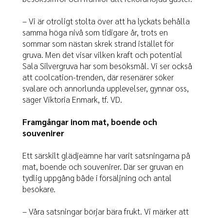
– Vi är otroligt stolta över att ha lyckats behålla
samma höga nivå som tidigare år, trots en
sommar som nästan skrek strand istället för
gruva. Men det visar vilken kraft och potential
Sala Silvergruva har som besöksmål. Vi ser också
att coolcation-trenden, där resenärer söker
svalare och annorlunda upplevelser, gynnar oss,
säger Viktoria Enmark, tf. VD.
Framgångar inom mat, boende och
souvenirer
Ett särskilt glädjeämne har varit satsningarna på
mat, boende och souvenirer. Där ser gruvan en
tydlig uppgång både i försäljning och antal
besökare.
– Våra satsningar börjar bära frukt. Vi märker att