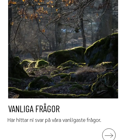
VANLIGA FRÅGOR
Här hittar ni svar på våra vanligaste frågor.